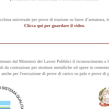
na universale per prove di trazione su barre d’armatura, trefo
Clicca qui per guardare il video.
tenuto dal Ministero dei Lavori Pubblici il riconoscimento e l'
ali da costruzione per strutture metalliche ed opere in cement
tà anche per l'esecuzione di prove di carico su palo e prove di pi