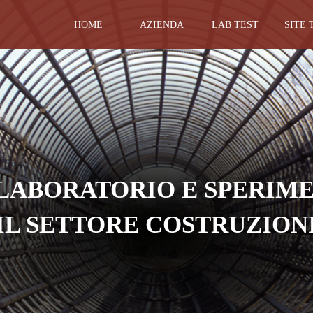
HOME
AZIENDA
LAB TEST
SITE 
 LABORATORIO E SPERIME
IL SETTORE COSTRUZION