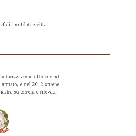
li, profilati e viti.
autorizzazione ufficiale ad
o armato, e nel 2012 ottiene
astra su terreni e rilevati.