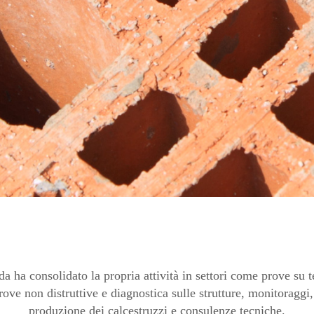
da ha consolidato la propria attività in settori come prove su t
rove non distruttive e diagnostica sulle strutture, monitoraggi,
produzione dei calcestruzzi e consulenze tecniche.