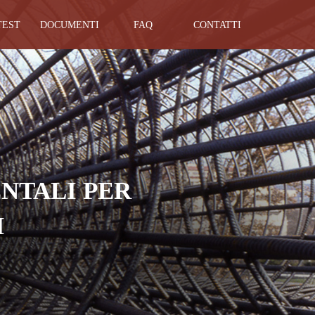
TEST
DOCUMENTI
FAQ
CONTATTI
NTALI PER
I